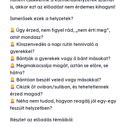
is, akkor ezt az előadást nem érdemes kihagyni!
Ismerősek ezek a helyzetek?
Úgy érzed, nem figyel rád, „nem érti meg”,
amit mondasz?
Kínszenvedés a napi rutin tennivaló a
gyerekkel?
Bántják a gyerekek vagy ő bánt másokat?
Megmakacsolja magát, aztán se előre, se
hátra?
Bántóan beszél veled vagy másokkal?
Cikizik őt oviban/suliban, és tehetetlennek
érzed magad?
Néha nem tudod, hogyan reagálj jól egy-egy
feszült helyzetben?
Részlet az előadás témáiból: