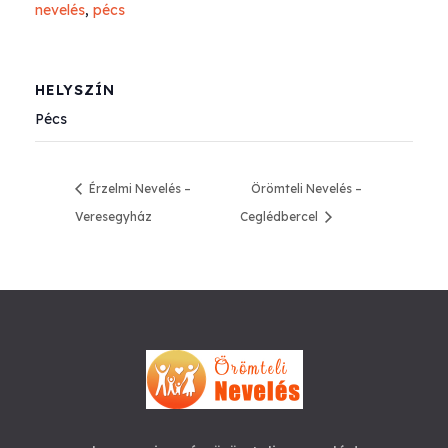
nevelés
,
pécs
HELYSZÍN
Pécs
Érzelmi Nevelés –
Örömteli Nevelés –
Veresegyház
Ceglédbercel