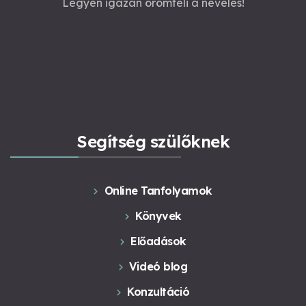
Legyen igazán örömteli a nevelés!
Segítség szülőknek
Online Tanfolyamok
Könyvek
Előadások
Videó blog
Konzultáció