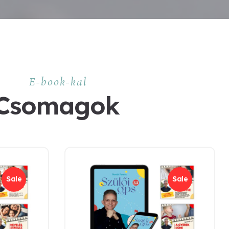
E-book-kal
Csomagok
Sale
Sale