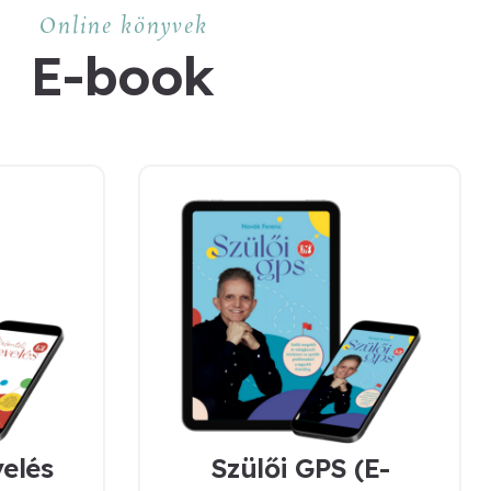
Online könyvek
E-book
elés
Szülői GPS (E-