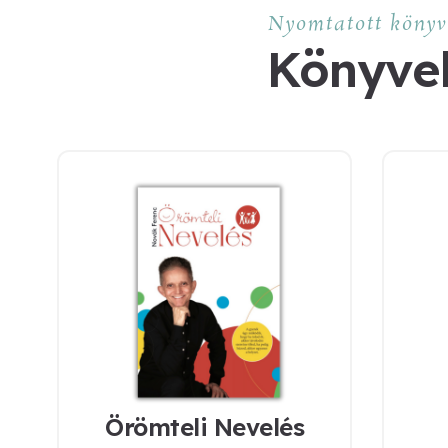
Nyomtatott könyv
Könyve
Örömteli Nevelés