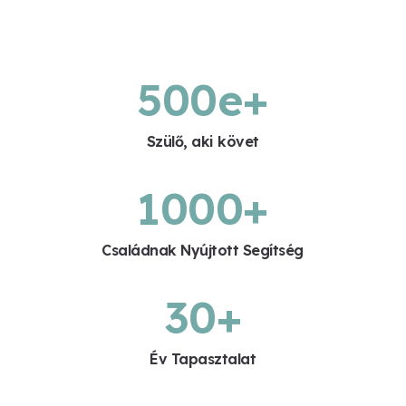
500
e+
Szülő, aki követ
1000
+
Családnak Nyújtott Segítség
30
+
Év Tapasztalat