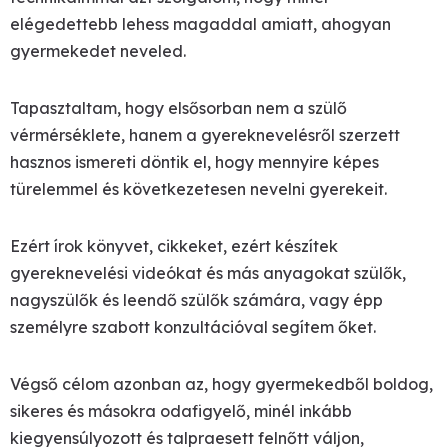
elégedettebb lehess magaddal amiatt, ahogyan
gyermekedet neveled.
Tapasztaltam, hogy elsősorban nem a szülő
vérmérséklete, hanem a gyereknevelésről szerzett
hasznos ismereti döntik el, hogy mennyire képes
türelemmel és következetesen nevelni gyerekeit.
Ezért írok könyvet, cikkeket, ezért készítek
gyereknevelési videókat és más anyagokat szülők,
nagyszülők és leendő szülők számára, vagy épp
személyre szabott konzultációval segítem őket.
Végső célom azonban az, hogy gyermekedből boldog,
sikeres és másokra odafigyelő, minél inkább
kiegyensúlyozott és talpraesett felnőtt váljon,