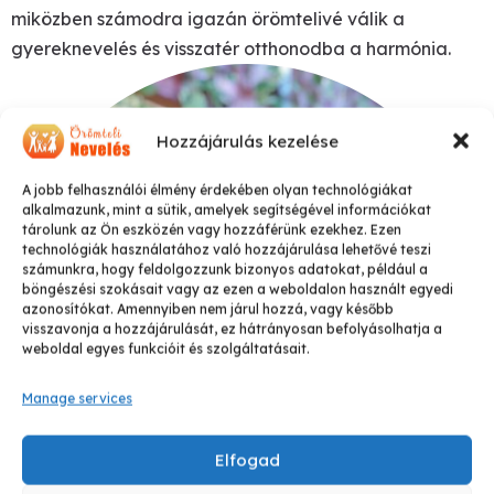
miközben számodra igazán örömtelivé válik a
gyereknevelés és visszatér otthonodba a harmónia.
Hozzájárulás kezelése
A jobb felhasználói élmény érdekében olyan technológiákat
alkalmazunk, mint a sütik, amelyek segítségével információkat
tárolunk az Ön eszközén vagy hozzáférünk ezekhez. Ezen
technológiák használatához való hozzájárulása lehetővé teszi
számunkra, hogy feldolgozzunk bizonyos adatokat, például a
böngészési szokásait vagy az ezen a weboldalon használt egyedi
azonosítókat. Amennyiben nem járul hozzá, vagy később
visszavonja a hozzájárulását, ez hátrányosan befolyásolhatja a
weboldal egyes funkcióit és szolgáltatásait.
Manage services
Elfogad