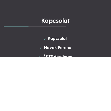
Kapcsolat
Kapcsolat
Novák Ferenc
ÁSZF általános
ÁSZF Konzultáció
Adatkezelés