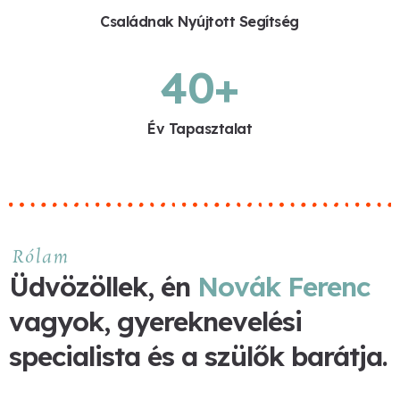
Családnak Nyújtott Segítség
40
+
Év Tapasztalat
Rólam
Üdvözöllek, én
Novák Ferenc
vagyok, gyereknevelési
specialista és a szülők barátja.