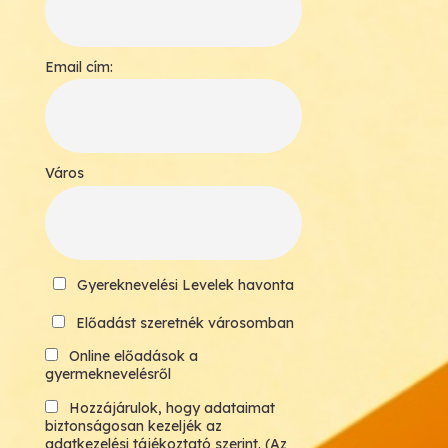
Email cím:
Város
Gyereknevelési Levelek havonta
Előadást szeretnék városomban
Online előadások a
gyermeknevelésről
Hozzájárulok, hogy adataimat
biztonságosan kezeljék az
adatkezelési tájékoztató szerint. (Az