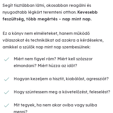
Segít tisztábban látni, okosabban reagálni és
nyugodtabb légkört teremteni otthon.
Kevesebb
feszültség, több megértés – nap mint nap.
Ez a könyv nem elméleteket, hanem működő
válaszokat és technikákat ad azokra a kérdésekre,
amikkel a szülők nap mint nap szembesülnek:
Miért nem figyel rám? Miért kell százszor
elmondani? Miért húzza az időt?
Hogyan kezeljem a hisztit, kiabálást, agressziót?
Hogy szüntessem meg a követelőzést, feleselést?
Mit tegyek, ha nem akar oviba vagy suliba
menni?