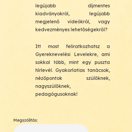
legújabb díjmentes
kiadványokról, legújabb
megjelenő videókról, vagy
kedvezményes lehetőségekről?
Itt most feliratkozhatsz a
Gyereknevelési Levelekre, ami
sokkal több, mint egy puszta
hírlevél. Gyakorlatias tanácsok,
nézőpontok szülőknek,
nagyszülőknek,
pedagógusoknak!
Megszólítás: