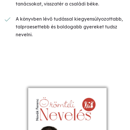
tanácsokat, visszatér a családi béke.
A könyvben lévő tudással kiegyensúlyozottabb,
talpraesettebb és boldogabb gyereket tudsz
nevelni.