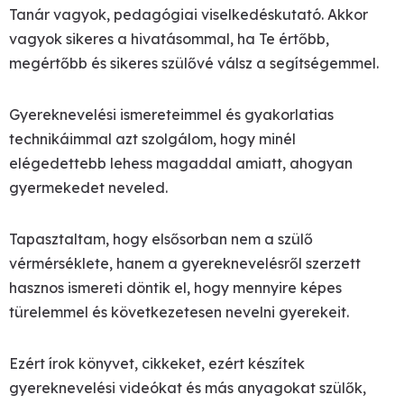
Tanár vagyok, pedagógiai viselkedéskutató. Akkor
vagyok sikeres a hivatásommal, ha Te értőbb,
megértőbb és sikeres szülővé válsz a segítségemmel.
Gyereknevelési ismereteimmel és gyakorlatias
technikáimmal azt szolgálom, hogy minél
elégedettebb lehess magaddal amiatt, ahogyan
gyermekedet neveled.
Tapasztaltam, hogy elsősorban nem a szülő
vérmérséklete, hanem a gyereknevelésről szerzett
hasznos ismereti döntik el, hogy mennyire képes
türelemmel és következetesen nevelni gyerekeit.
Ezért írok könyvet, cikkeket, ezért készítek
gyereknevelési videókat és más anyagokat szülők,