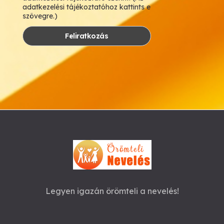
adatkezelési tájékoztatóhoz kattints e
szövegre.)
Legyen igazán örömteli a nevelés!