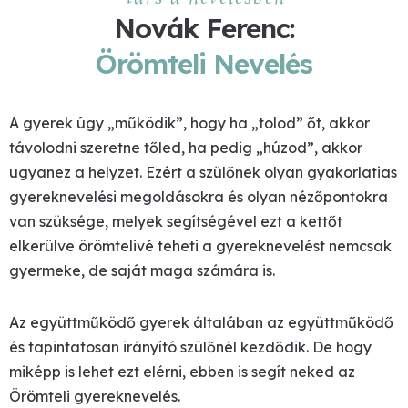
Novák Ferenc:
Örömteli Nevelés
A gyerek úgy „működik”, hogy ha „tolod” őt, akkor
távolodni szeretne tőled, ha pedig „húzod”, akkor
ugyanez a helyzet. Ezért a szülőnek olyan gyakorlatias
gyereknevelési megoldásokra és olyan nézőpontokra
van szüksége, melyek segítségével ezt a kettőt
elkerülve örömtelivé teheti a gyereknevelést nemcsak
gyermeke, de saját maga számára is.
Az együttműködő gyerek általában az együttműködő
és tapintatosan irányító szülőnél kezdődik. De hogy
miképp is lehet ezt elérni, ebben is segít neked az
Örömteli gyereknevelés.