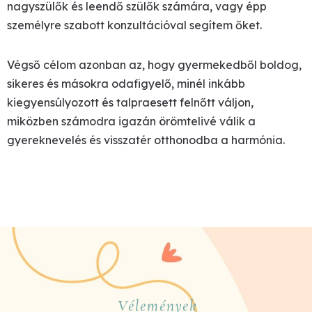
nagyszülők és leendő szülők számára, vagy épp
személyre szabott konzultációval segítem őket.
Végső célom azonban az, hogy gyermekedből boldog,
sikeres és másokra odafigyelő, minél inkább
kiegyensúlyozott és talpraesett felnőtt váljon,
miközben számodra igazán örömtelivé válik a
gyereknevelés és visszatér otthonodba a harmónia.
Vélemények