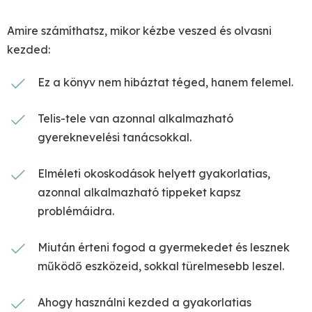
Amire számíthatsz, mikor kézbe veszed és olvasni
kezded:
Ez a könyv nem hibáztat téged, hanem felemel.
T
elis-tele van azonnal alkalmazható
gyereknevelési tanácsokkal.
Elméleti okoskodások helyett gyakorlatias,
azonnal alkalmazható tippeket kapsz
problémáidra.
Miután érteni fogod a gyermekedet és lesznek
működő eszközeid, sokkal türelmesebb leszel.
Ahogy használni kezded a gyakorlatias