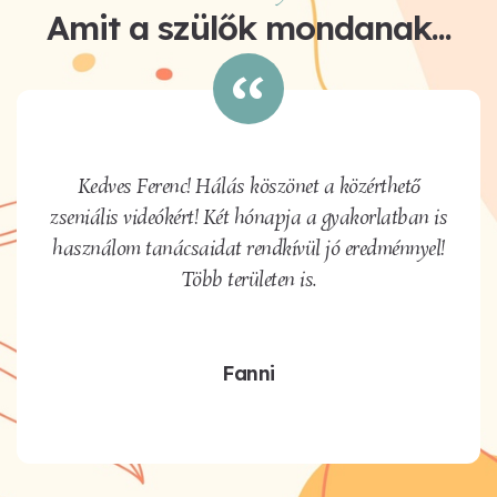
Amit a szülők mondanak...
Kedves Ferenc! Hálás köszönet a közérthető
zseniális videókért! Két hónapja a gyakorlatban is
használom tanácsaidat rendkívül jó eredménnyel!
Több területen is.
Fanni