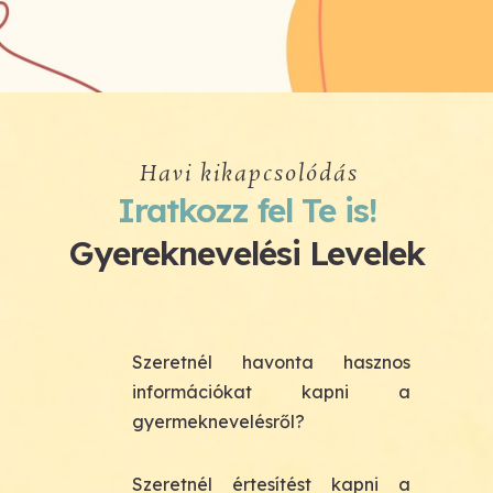
Havi kikapcsolódás
Iratkozz fel Te is!
Gyereknevelési Levelek
Szeretnél havonta hasznos
információkat kapni a
gyermeknevelésről?
Szeretnél értesítést kapni a