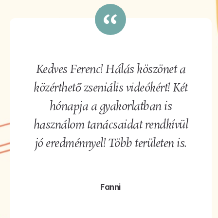
Kedves Ferenc! Hálás köszönet a
közérthető zseniális videókért! Két
hónapja a gyakorlatban is
használom tanácsaidat rendkívül
jó eredménnyel! Több területen is.
Fanni