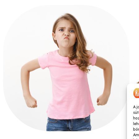
A j
süt
ho
leh
bön
Ame