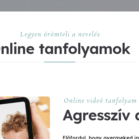
Legyen örömteli a nevelés
nline tanfolyamok
Online videó tanfolyam
Agresszív
Előfordul, hogy gyermeked i