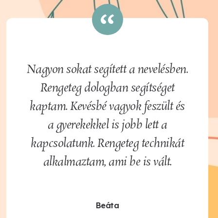
Nagyon sokat segített a nevelésben.
Rengeteg dologban segítséget
kaptam. Kevésbé vagyok feszült és
a gyerekekkel is jobb lett a
kapcsolatunk. Rengeteg technikát
alkalmaztam, ami be is vált.
Beáta