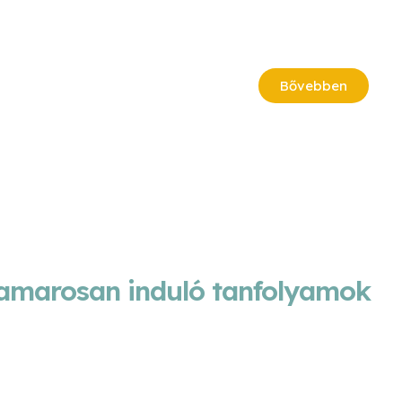
Bővebben
amarosan induló tanfolyamok