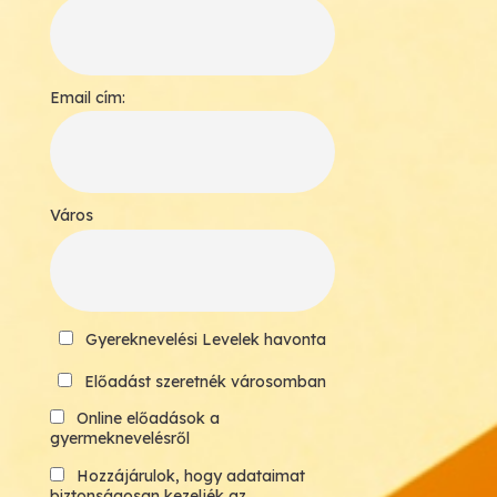
Email cím:
Város
Gyereknevelési Levelek havonta
Előadást szeretnék városomban
Online előadások a
gyermeknevelésről
Hozzájárulok, hogy adataimat
biztonságosan kezeljék az