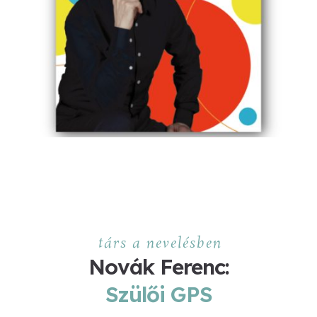
társ a nevelésben
Novák Ferenc:
Szülői GPS