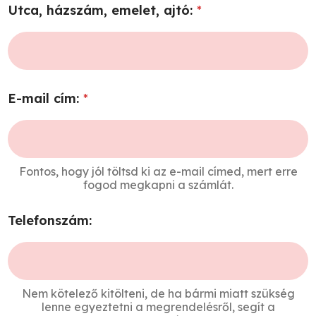
Utca, házszám, emelet, ajtó:
*
E-mail cím:
*
Fontos, hogy jól töltsd ki az e-mail címed, mert erre
fogod megkapni a számlát.
Telefonszám:
Nem kötelező kitölteni, de ha bármi miatt szükség
lenne egyeztetni a megrendelésről, segít a