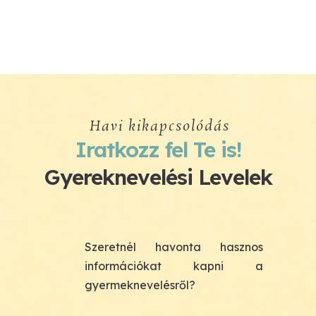
Havi kikapcsolódás
Iratkozz fel Te is!
Gyereknevelési Levelek
Szeretnél havonta hasznos
információkat kapni a
gyermeknevelésről?