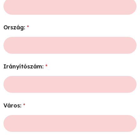
Ország:
*
Irányítószám:
*
Város:
*