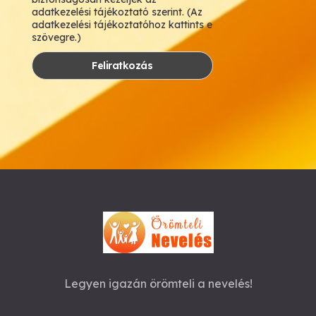
adatkezelési tájékoztató szerint. (Az
adatkezelési tájékoztatóhoz kattints e
szövegre.)
Legyen igazán örömteli a nevelés!