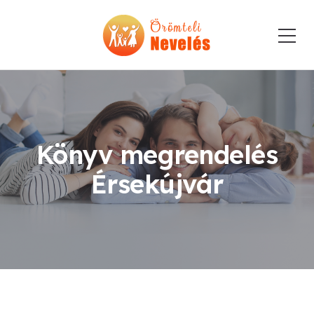
Könyv megrendelés
Érsekújvár