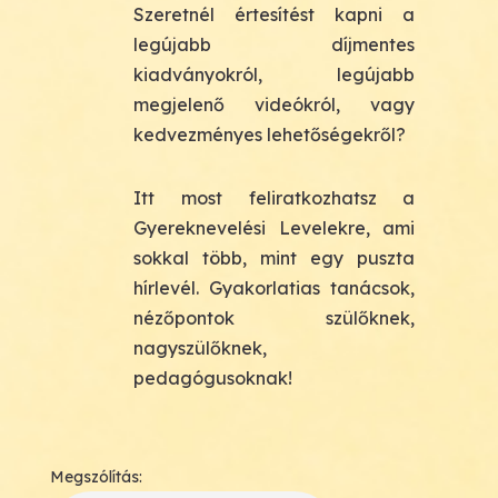
Szeretnél értesítést kapni a
legújabb díjmentes
kiadványokról, legújabb
megjelenő videókról, vagy
kedvezményes lehetőségekről?
Itt most feliratkozhatsz a
Gyereknevelési Levelekre, ami
sokkal több, mint egy puszta
hírlevél. Gyakorlatias tanácsok,
nézőpontok szülőknek,
nagyszülőknek,
pedagógusoknak!
Megszólítás: