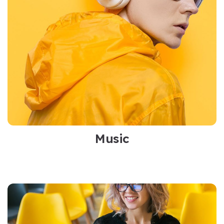
Music