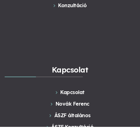
Konzultáció
Kapcsolat
Kapcsolat
Novák Ferenc
ÁSZF általános
ÁSZF Konzultáció
Adatkezelés