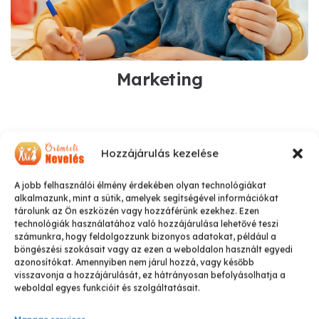
Marketing
Hozzájárulás kezelése
A jobb felhasználói élmény érdekében olyan technológiákat
alkalmazunk, mint a sütik, amelyek segítségével információkat
tárolunk az Ön eszközén vagy hozzáférünk ezekhez. Ezen
technológiák használatához való hozzájárulása lehetővé teszi
számunkra, hogy feldolgozzunk bizonyos adatokat, például a
böngészési szokásait vagy az ezen a weboldalon használt egyedi
azonosítókat. Amennyiben nem járul hozzá, vagy később
visszavonja a hozzájárulását, ez hátrányosan befolyásolhatja a
weboldal egyes funkcióit és szolgáltatásait.