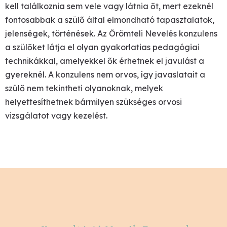
kell találkoznia sem vele vagy látnia őt, mert ezeknél
fontosabbak a szülő által elmondható tapasztalatok,
jelenségek, történések. Az Örömteli Nevelés konzulens
a szülőket látja el olyan gyakorlatias pedagógiai
technikákkal, amelyekkel ők érhetnek el javulást a
gyereknél. A konzulens nem orvos, így javaslatait a
szülő nem tekintheti olyanoknak, melyek
helyettesíthetnek bármilyen szükséges orvosi
vizsgálatot vagy kezelést.