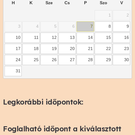
H
K
Sze
Cs
P
Szo
V
1
2
3
4
5
6
7
8
9
10
11
12
13
14
15
16
17
18
19
20
21
22
23
24
25
26
27
28
29
30
31
Legkorábbi időpontok:
Foglalható időpont a kiválasztott