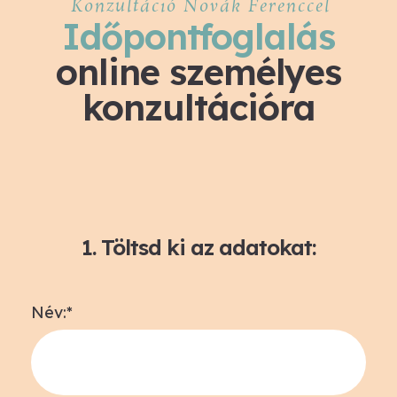
Konzultáció Novák Ferenccel
Időpontfoglalás
online személyes
konzultációra
1. Töltsd ki az adatokat:
Név:*