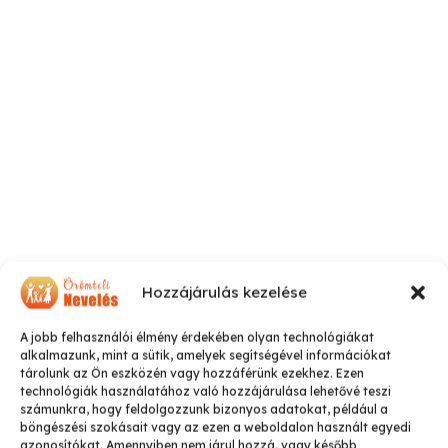
Hozzájárulás kezelése
A jobb felhasználói élmény érdekében olyan technológiákat
alkalmazunk, mint a sütik, amelyek segítségével információkat
tárolunk az Ön eszközén vagy hozzáférünk ezekhez. Ezen
technológiák használatához való hozzájárulása lehetővé teszi
számunkra, hogy feldolgozzunk bizonyos adatokat, például a
böngészési szokásait vagy az ezen a weboldalon használt egyedi
azonosítókat. Amennyiben nem járul hozzá, vagy később