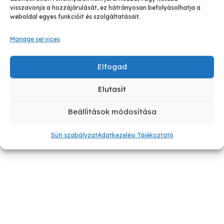
visszavonja a hozzájárulását, ez hátrányosan befolyásolhatja a
weboldal egyes funkcióit és szolgáltatásait.
Manage services
Elfogad
Elutasít
Beállítások módosítása
Süti szabályzat
Adatkezelési Tájékoztató