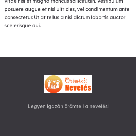
vitae nisl et magna rhoncus sollicitudin. Vestibulum
posuere augue et nisi ultricies, vel condimentum ante
consectetur. Ut at tellus a nisi dictum lobortis auctor
scelerisque dui.
Legyen igazán örömteli a nevelés!