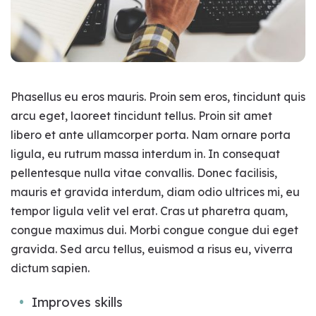
Phasellus eu eros mauris. Proin sem eros, tincidunt quis
arcu eget, laoreet tincidunt tellus. Proin sit amet
libero et ante ullamcorper porta. Nam ornare porta
ligula, eu rutrum massa interdum in. In consequat
pellentesque nulla vitae convallis. Donec facilisis,
mauris et gravida interdum, diam odio ultrices mi, eu
tempor ligula velit vel erat. Cras ut pharetra quam,
congue maximus dui. Morbi congue congue dui eget
gravida. Sed arcu tellus, euismod a risus eu, viverra
dictum sapien.
Improves skills