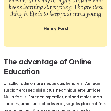
whether at twenty or eighty. Anyone who
keeps learning stays young. The greatest
thing in life is to keep your mind young
Henry Ford
The advantage of Online
Education
Ut sollicitudin ornare neque quis hendrerit. Aenean
suscipit eros nec nisi luctus, nec finibus eros ultrices.
Nulla facilisi. Integer imperdiet, nisi sed malesuada
sodales, urna nunc lobortis erat, sagittis placerat felis
magna eu nisi. Morbi scelerisque varius porta.