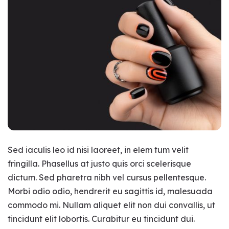
Sed iaculis leo id nisi laoreet, in elem tum velit
fringilla. Phasellus at justo quis orci scelerisque
dictum. Sed pharetra nibh vel cursus pellentesque.
Morbi odio odio, hendrerit eu sagittis id, malesuada
commodo mi. Nullam aliquet elit non dui convallis, ut
tincidunt elit lobortis. Curabitur eu tincidunt dui.