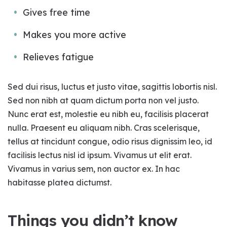
Gives free time
Makes you more active
Relieves fatigue
Sed dui risus, luctus et justo vitae, sagittis lobortis nisl.
Sed non nibh at quam dictum porta non vel justo.
Nunc erat est, molestie eu nibh eu, facilisis placerat
nulla. Praesent eu aliquam nibh. Cras scelerisque,
tellus at tincidunt congue, odio risus dignissim leo, id
facilisis lectus nisl id ipsum. Vivamus ut elit erat.
Vivamus in varius sem, non auctor ex. In hac
habitasse platea dictumst.
Things you didn’t know