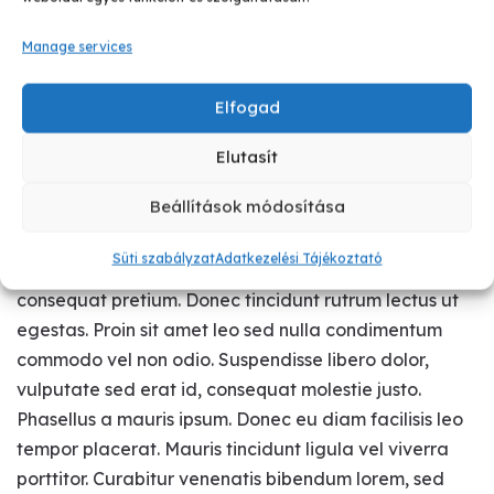
Manage services
Elfogad
Elutasít
Beállítások módosítása
Süti szabályzat
Adatkezelési Tájékoztató
In molestie tincidunt nisl, nec venenatis lorem
consequat pretium. Donec tincidunt rutrum lectus ut
egestas. Proin sit amet leo sed nulla condimentum
commodo vel non odio. Suspendisse libero dolor,
vulputate sed erat id, consequat molestie justo.
Phasellus a mauris ipsum. Donec eu diam facilisis leo
tempor placerat. Mauris tincidunt ligula vel viverra
porttitor. Curabitur venenatis bibendum lorem, sed