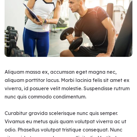
Aliquam massa ex, accumsan eget magna nec,
aliquam porttitor lacus. Morbi lacinia felis sit amet ex
viverra, id posuere velit molestie. Suspendisse rutrum
nunc quis commodo condimentum.
Curabitur gravida scelerisque nunc quis semper.
Vivamus eu metus quis quam volutpat viverra ac ut
odio. Phasellus volutpat tristique consequat. Nunc