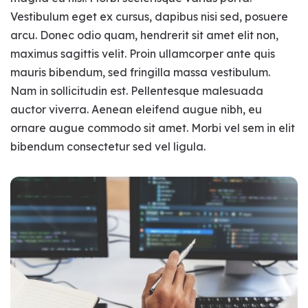
Vestibulum eget ex cursus, dapibus nisi sed, posuere
arcu. Donec odio quam, hendrerit sit amet elit non,
maximus sagittis velit. Proin ullamcorper ante quis
mauris bibendum, sed fringilla massa vestibulum.
Nam in sollicitudin est. Pellentesque malesuada
auctor viverra. Aenean eleifend augue nibh, eu
ornare augue commodo sit amet. Morbi vel sem in elit
bibendum consectetur sed vel ligula.