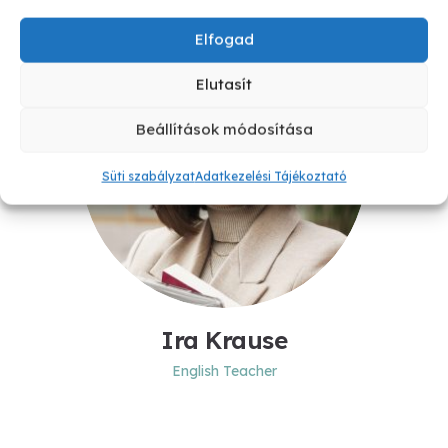
Elfogad
Elutasít
Beállítások módosítása
Süti szabályzat
Adatkezelési Tájékoztató
Ira Krause
English Teacher