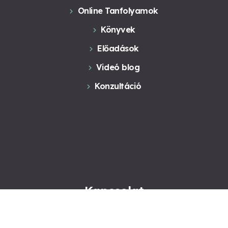
Online Tanfolyamok
Könyvek
Előadások
Videó blog
Konzultáció
Kapcsolat
Kapcsolat