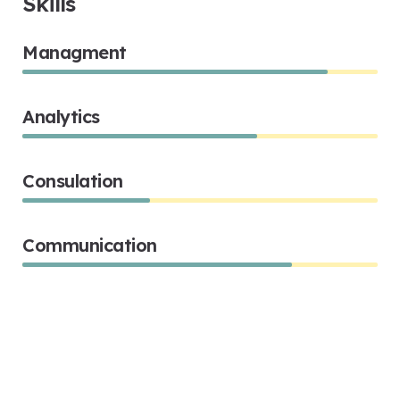
Skills
Managment
86%
Analytics
66%
Consulation
36%
Communication
76%