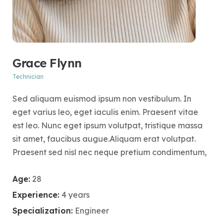
Grace Flynn
Technician
Sed aliquam euismod ipsum non vestibulum. In
eget varius leo, eget iaculis enim. Praesent vitae
est leo. Nunc eget ipsum volutpat, tristique massa
sit amet, faucibus augue.Aliquam erat volutpat.
Praesent sed nisl nec neque pretium condimentum,
Age:
28
Experience:
4 years
Specialization:
Engineer