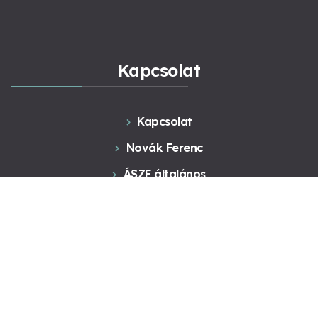
Kapcsolat
Kapcsolat
Novák Ferenc
ÁSZF általános
ÁSZF Konzultáció
Adatkezelés