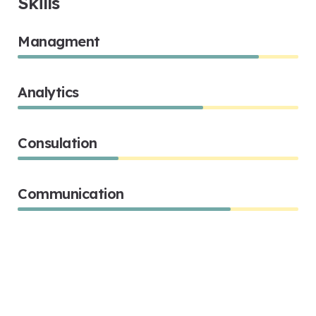
Skills
Managment
86%
Analytics
66%
Consulation
36%
Communication
76%