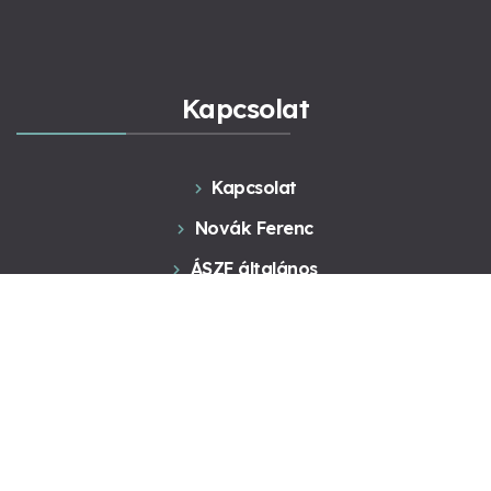
Kapcsolat
Kapcsolat
Novák Ferenc
ÁSZF általános
ÁSZF Konzultáció
Adatkezelés