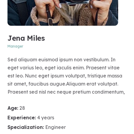
Jena Miles
Manager
Sed aliquam euismod ipsum non vestibulum. In
eget varius leo, eget iaculis enim. Praesent vitae
est leo. Nunc eget ipsum volutpat, tristique massa
sit amet, faucibus augue.Aliquam erat volutpat.
Praesent sed nisl nec neque pretium condimentum,
Age:
28
Experience:
4 years
Specialization:
Engineer