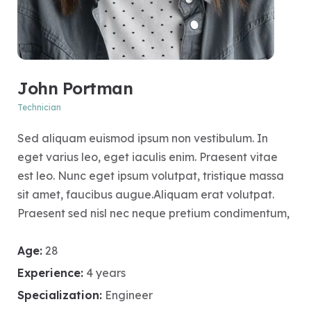
John Portman
Technician
Sed aliquam euismod ipsum non vestibulum. In
eget varius leo, eget iaculis enim. Praesent vitae
est leo. Nunc eget ipsum volutpat, tristique massa
sit amet, faucibus augue.Aliquam erat volutpat.
Praesent sed nisl nec neque pretium condimentum,
Age:
28
Experience:
4 years
Specialization:
Engineer