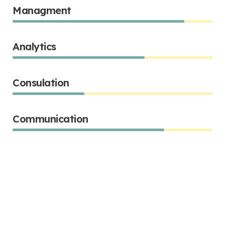
Managment
86%
Analytics
66%
Consulation
36%
Communication
76%