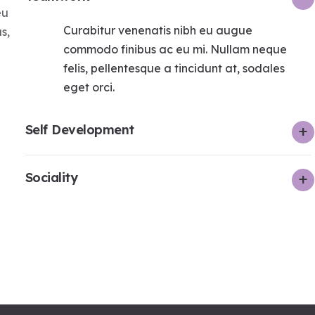
eu
Curabitur venenatis nibh eu augue
s,
commodo finibus ac eu mi. Nullam neque
felis, pellentesque a tincidunt at, sodales
eget orci.
Self Development
Sociality