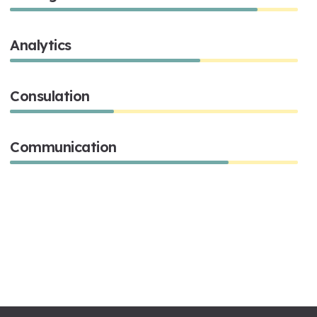
Analytics
66%
Consulation
36%
Communication
76%