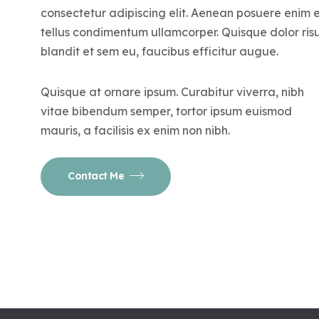
consectetur adipiscing elit. Aenean posuere enim 
tellus condimentum ullamcorper. Quisque dolor risu
blandit et sem eu, faucibus efficitur augue.
Quisque at ornare ipsum. Curabitur viverra, nibh
vitae bibendum semper, tortor ipsum euismod
mauris, a facilisis ex enim non nibh.
Contact Me