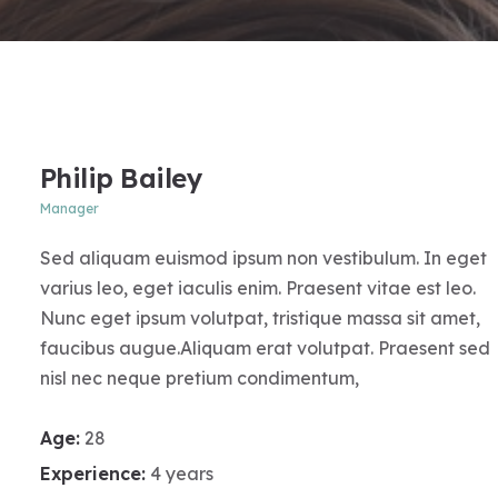
Philip Bailey
Manager
Sed aliquam euismod ipsum non vestibulum. In eget
varius leo, eget iaculis enim. Praesent vitae est leo.
Nunc eget ipsum volutpat, tristique massa sit amet,
faucibus augue.Aliquam erat volutpat. Praesent sed
nisl nec neque pretium condimentum,
Age:
28
Experience:
4 years