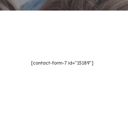
Contact Me
[contact-form-7 id="15189"]