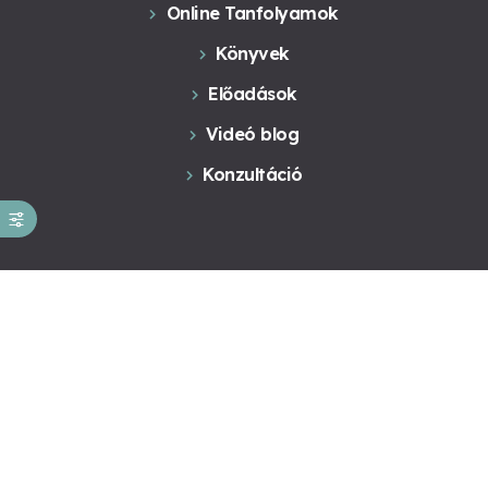
Online Tanfolyamok
Könyvek
Előadások
Videó blog
Konzultáció
Kapcsolat
Kapcsolat