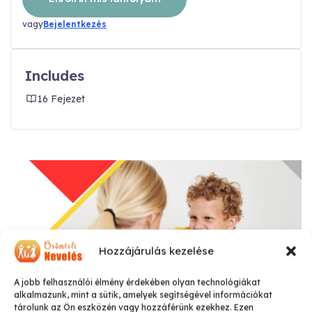
vagy
Bejelentkezés
Includes
16 Fejezet
Hozzájárulás kezelése
A jobb felhasználói élmény érdekében olyan technológiákat
alkalmazunk, mint a sütik, amelyek segítségével információkat
tárolunk az Ön eszközén vagy hozzáférünk ezekhez. Ezen