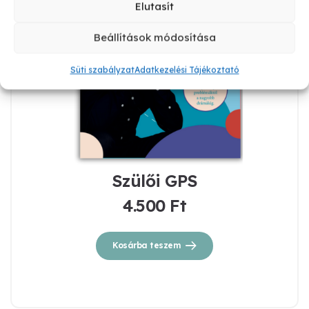
Elutasít
Beállítások módosítása
Süti szabályzat
Adatkezelési Tájékoztató
Szülői GPS
4.500
Ft
Kosárba teszem