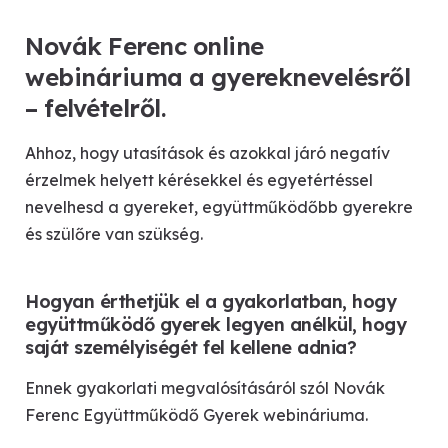
Novák Ferenc online
webináriuma a gyereknevelésről
– felvételről.
Ahhoz, hogy utasítások és azokkal járó negatív
érzelmek helyett kérésekkel és egyetértéssel
nevelhesd a gyereket, együttműködőbb gyerekre
és szülőre van szükség.
Hogyan érthetjük el a gyakorlatban, hogy
együttműködő gyerek legyen anélkül, hogy
saját személyiségét fel kellene adnia?
Ennek gyakorlati megvalósításáról szól Novák
Ferenc Együttműködő Gyerek webináriuma.