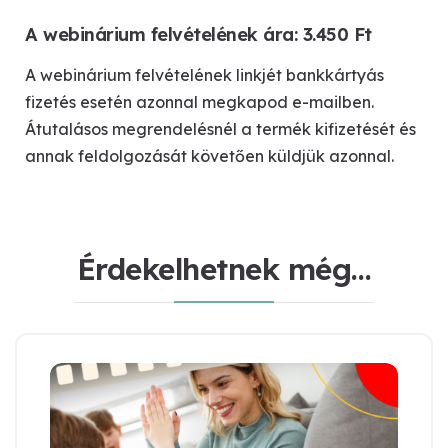
A webinárium felvételének ára:
3.450 Ft
A webinárium felvételének linkjét bankkártyás
fizetés esetén azonnal megkapod e-mailben.
Átutalásos megrendelésnél a termék kifizetését és
annak feldolgozását követően küldjük azonnal.
Érdekelhetnek még…