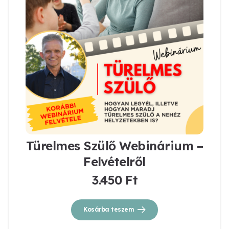
Türelmes Szülő Webinárium –
Felvételről
3.450
Ft
Kosárba teszem