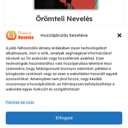
Örömteli Nevelés
4.500
Ft
Hozzájárulás kezelése
Kosárba teszem
A jobb felhasználói élmény érdekében olyan technológiákat
alkalmazunk, mint a sütik, amelyek segítségével információkat
tárolunk az Ön eszközén vagy hozzáférünk ezekhez. Ezen
technológiák használatához való hozzájárulása lehetővé teszi
számunkra, hogy feldolgozzunk bizonyos adatokat, például a
böngészési szokásait vagy az ezen a weboldalon használt egyedi
azonosítókat. Amennyiben nem járul hozzá, vagy később
visszavonja a hozzájárulását, ez hátrányosan befolyásolhatja a
weboldal egyes funkcióit és szolgáltatásait.
Manage services
Elfogad