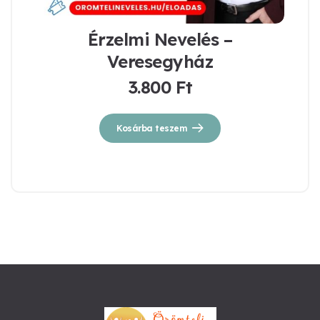
Érzelmi Nevelés –
Veresegyház
3.800
Ft
Kosárba teszem