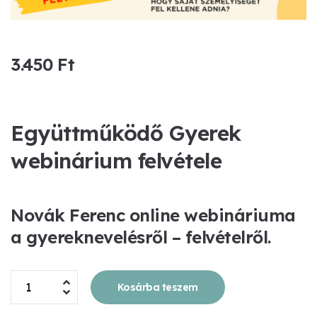
3.450
Ft
Együttműködő Gyerek
webinárium felvétele
Novák Ferenc online
webináriuma
a gyereknevelésről – felvételről.
Együttműködő
Kosárba teszem
Gyerek