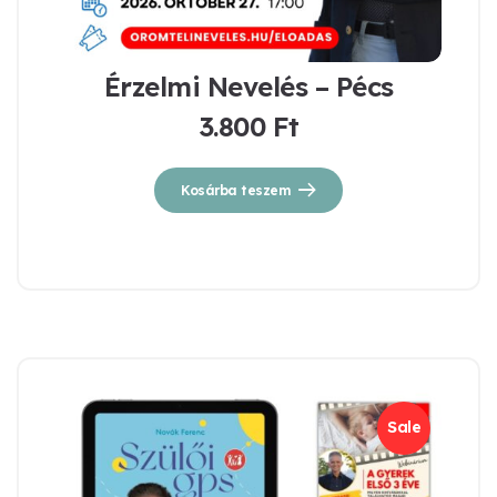
Érzelmi Nevelés – Pécs
3.800
Ft
Kosárba teszem
Sale