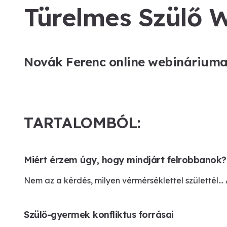
Türelmes Szülő W
Novák Ferenc online
webináriuma a
TARTALOMBÓL:
Miért érzem úgy, hogy mindjárt felrobbanok?
Nem az a kérdés, milyen vérmérséklettel születtél…
Szülő-gyermek konfliktus forrásai