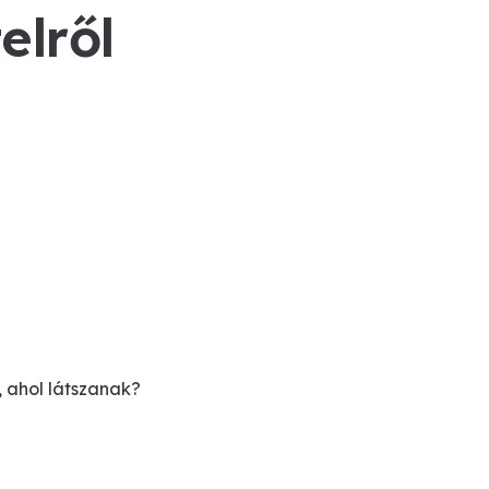
elről
, ahol látszanak?