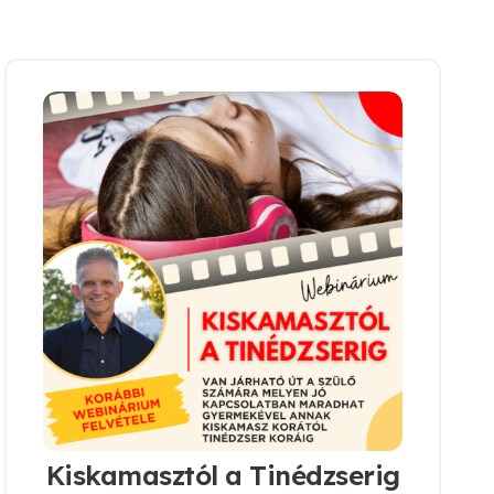
Kiskamasztól a Tinédzserig