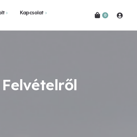
lt
Kapcsolat
0
Novák Ferencről
Bejelentkezés
etekben
Kapcsolat
Hírlevél feliratkozás
Felvételről