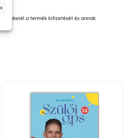
a
ndelésnél a termék kifizetését és annak