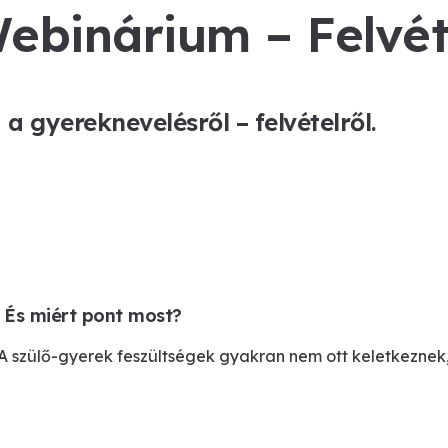
ebinárium – Felvét
 gyereknevelésről – felvételről.
 És miért pont most?
 A szülő-gyerek feszültségek gyakran nem ott keletkeznek