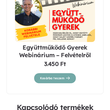
Együttműködő Gyerek
Webinárium – Felvételről
3.450
Ft
Kosárba teszem
Kapcsolódó termékek