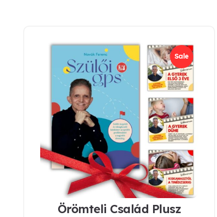
Sale
Örömteli Család Plusz