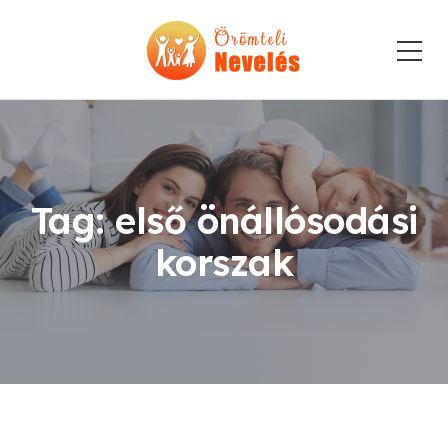
Tag: első önállósodási
korszak