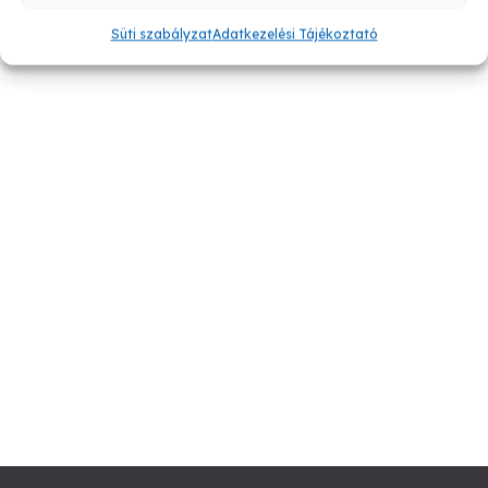
Süti szabályzat
Adatkezelési Tájékoztató