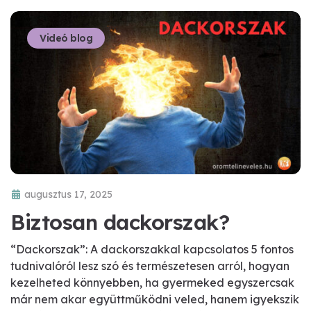
Videó blog
augusztus 17, 2025
Biztosan dackorszak?
“Dackorszak”: A dackorszakkal kapcsolatos 5 fontos
tudnivalóról lesz szó és természetesen arról, hogyan
kezelheted könnyebben, ha gyermeked egyszercsak
már nem akar együttműködni veled, hanem igyekszik