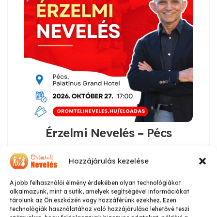
Érzelmi Nevelés – Pécs
3.800
Ft
Hozzájárulás kezelése
Kosárba teszem
A jobb felhasználói élmény érdekében olyan technológiákat
alkalmazunk, mint a sütik, amelyek segítségével információkat
tárolunk az Ön eszközén vagy hozzáférünk ezekhez. Ezen
technológiák használatához való hozzájárulása lehetővé teszi