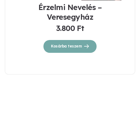
Érzelmi Nevelés –
Veresegyház
3.800
Ft
Kosárba teszem