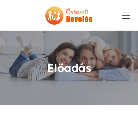
Előadás