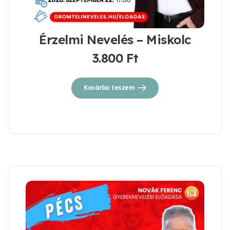
Érzelmi Nevelés – Miskolc
3.800
Ft
Kosárba teszem