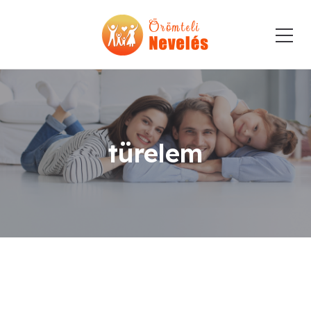
türelem