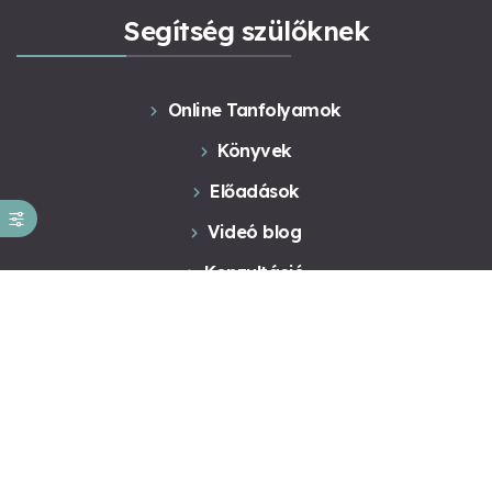
Segítség szülőknek
Online Tanfolyamok
Könyvek
Előadások
Videó blog
Konzultáció