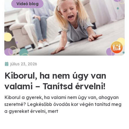
Videó blog
július 23, 2026
Kiborul, ha nem úgy van
valami – Tanítsd érvelni!
Kiborul a gyerek, ha valami nem úgy van, ahogyan
szeretné? Legkésőbb óvodás kor végén tanítsd meg
a gyereket érvelni, mert