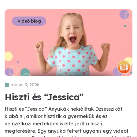
Videó blog
május 5, 2026
Hiszti és “Jessica”
Hiszti és “Jessica” Anyukák nekiálltak Dzsesszikát
kiabálni, amikor hisztizik a gyermekük és ez
nemzetközi mértekben is elterjedt a hiszti
megtörésére. Egy anyuka feltett ugyanis egy videót