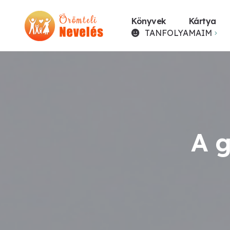
Könyvek
Kártya
TANFOLYAMAIM
A 