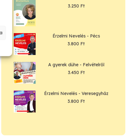
3.250
Ft
a
Érzelmi Nevelés - Pécs
3.800
Ft
A gyerek dühe - Felvételről
3.450
Ft
Érzelmi Nevelés - Veresegyház
3.800
Ft