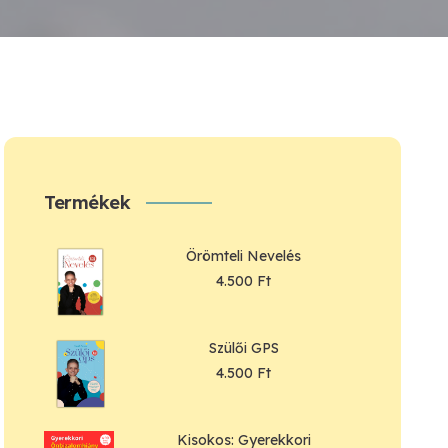
Termékek
Örömteli Nevelés
4.500
Ft
Szülői GPS
4.500
Ft
Kisokos: Gyerekkori