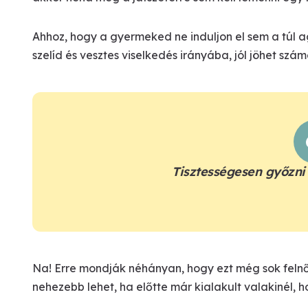
Ahhoz, hogy a gyermeked ne induljon el sem a túl a
szelíd és vesztes viselkedés irányába, jól jöhet sz
Tisztességesen győzni 
Na! Erre mondják néhányan, hogy ezt még sok feln
nehezebb lehet, ha előtte már kialakult valakinél,