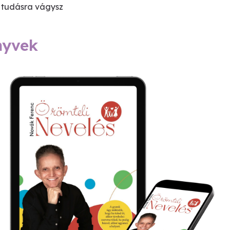
 tudásra vágysz
nyvek