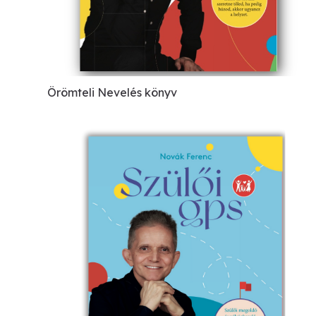
Örömteli Nevelés
könyv