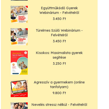
Együttműködő Gyerek
Webinárium - Felvételről
3.450
Ft
Türelmes Szülő Webinárium -
Felvételről
3.450
Ft
Kisokos: Maximalista gyerek
segítése
3.250
Ft
Agresszív a gyermekem (online
tanfolyam)
9.800
Ft
Nevelés stressz nélkül - Felvételről