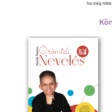
ha még több
Kö