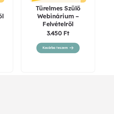
Türelmes Szülő
ől
Webinárium –
Felvételről
3.450
Ft
Kosárba teszem