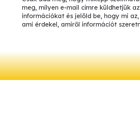
meg, milyen e-mail címre küldhetjük az
információkat és jelöld be, hogy mi az,
ami érdekel, amiről információt szeretn