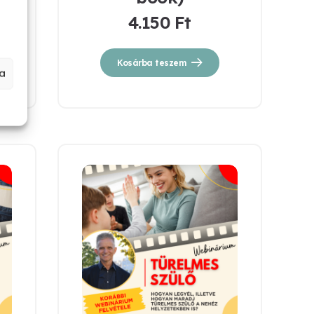
4.150
Ft
Kosárba teszem
a