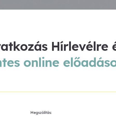
ratkozás Hírlevélre 
tes online előadás
Megszólítás: