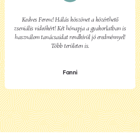
Kedves Ferenc! Hálás köszönet a közérthető
zseniális videókért! Két hónapja a gyakorlatban is
használom tanácsaidat rendkívül jó eredménnyel!
Több területen is.
Fanni