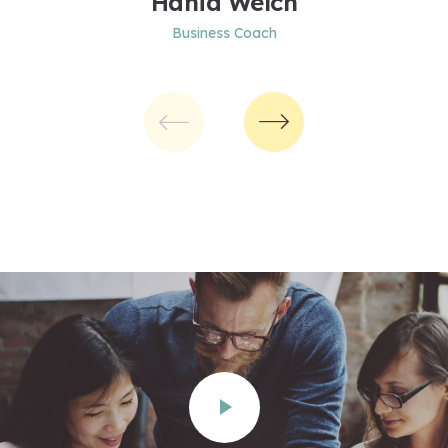
Hania Welch
Business Coach