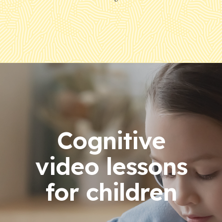
Cognitive
video lessons
for children