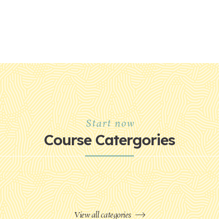
Start now
Course Catergories
View all categories