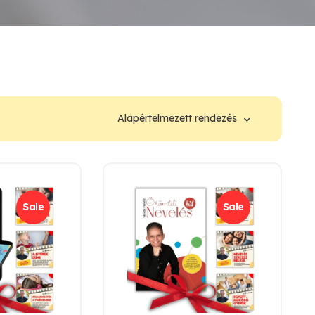
Sale
Sale