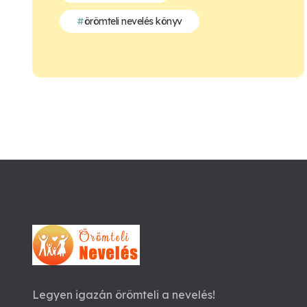
örömteli nevelés könyv
Legyen igazán örömteli a nevelés!