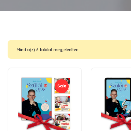
Mind a(z) 6 találat megjelenítve
Sale