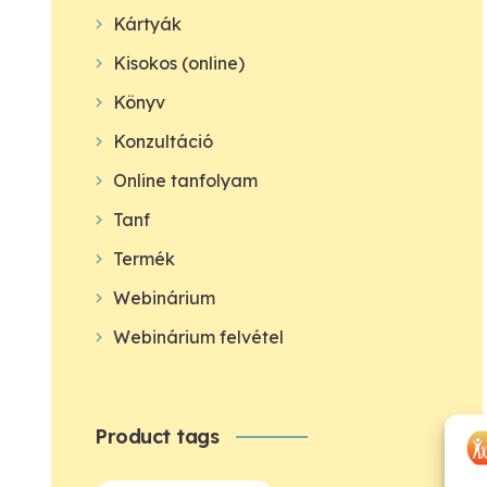
Kártyák
Kisokos (online)
Könyv
Konzultáció
Online tanfolyam
Tanf
Termék
Webinárium
Webinárium felvétel
Product tags