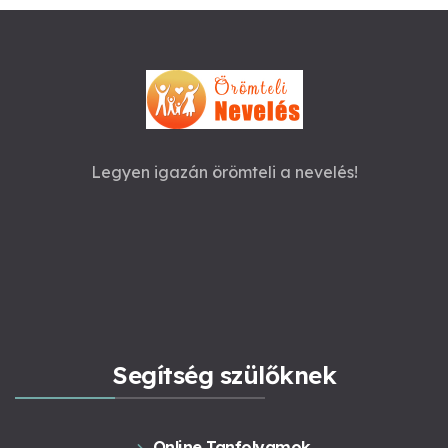
Legyen igazán örömteli a nevelés!
Segítség szülőknek
Online Tanfolyamok