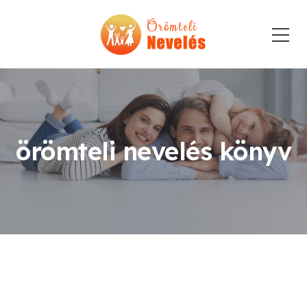
örömteli nevelés könyv