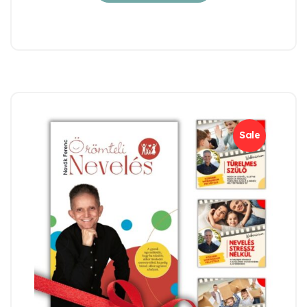
14.500 Ft.
10.500 Ft.
Sale