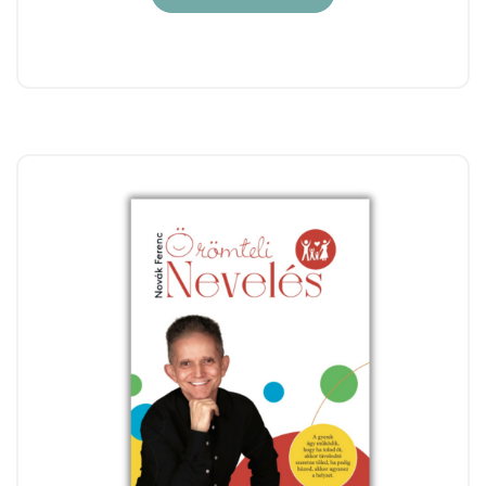
14.500 Ft.
10.500 Ft.