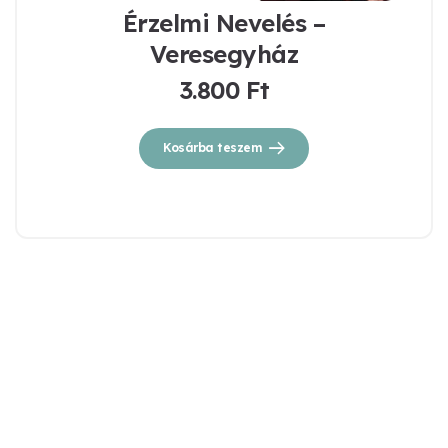
Érzelmi Nevelés –
Veresegyház
3.800
Ft
Kosárba teszem