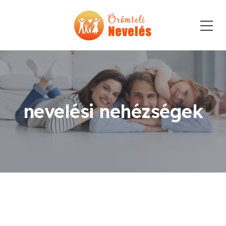
nevelési nehézségek