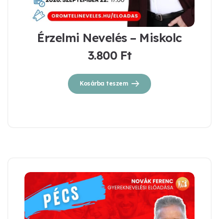
Érzelmi Nevelés – Miskolc
3.800
Ft
Kosárba teszem