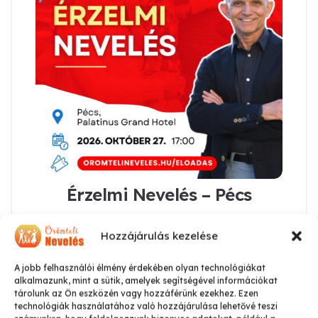
Érzelmi Nevelés – Pécs
3.800
Ft
Hozzájárulás kezelése
Kosárba teszem
A jobb felhasználói élmény érdekében olyan technológiákat
alkalmazunk, mint a sütik, amelyek segítségével információkat
tárolunk az Ön eszközén vagy hozzáférünk ezekhez. Ezen
technológiák használatához való hozzájárulása lehetővé teszi