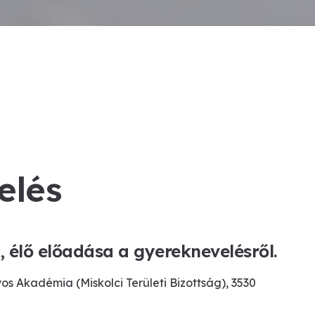
elés
 élő előadása a gyereknevelésről.
 Akadémia (Miskolci Területi Bizottság), 3530