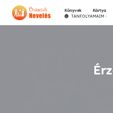
Könyvek
Kártya
TANFOLYAMAIM
Érz