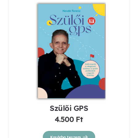
Szülői GPS
4.500
Ft
Kosárba teszem