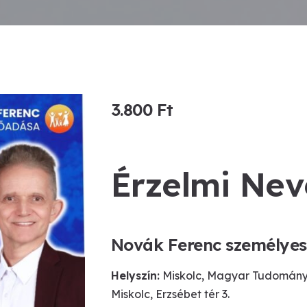
3.800
Ft
Érzelmi Nev
Novák Ferenc
személyes,
Helyszín:
Miskolc, Magyar Tudományos
Miskolc, Erzsébet tér 3.