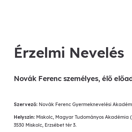
Érzelmi Nevelés
Novák Ferenc
személyes, élő előa
Szervező:
Novák Ferenc Gyermeknevelési Akadém
Helyszín:
Miskolc, Magyar Tudományos Akadémia (Mis
3530 Miskolc, Erzsébet tér 3.