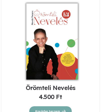
Örömteli Nevelés
4.500
Ft
Kosárba teszem