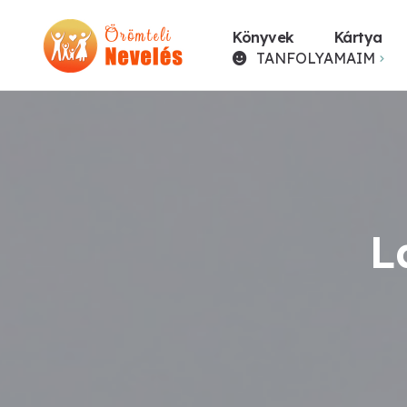
Könyvek
Kártya
TANFOLYAMAIM
L