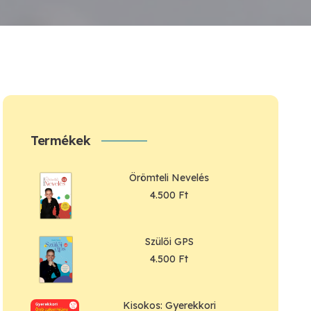
Termékek
Örömteli Nevelés
4.500
Ft
Szülői GPS
4.500
Ft
Kisokos: Gyerekkori