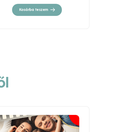
Kosárba teszem
ől