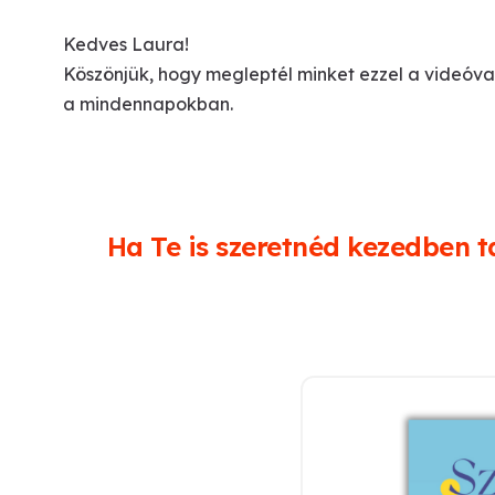
Kedves Laura!
Köszönjük, hogy megleptél minket ezzel a videóva
a mindennapokban.
Ha Te is szeretnéd kezedben ta