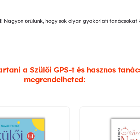
l! Nagyon örülünk, hogy sok olyan gyakorlati tanácsokat
rtani a Szülői GPS-t és hasznos tanács
megrendelheted: