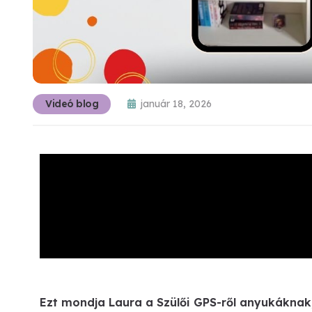
Videó blog
január 18, 2026
Ezt mondja Laura a Szülői GPS-ről anyukáknak