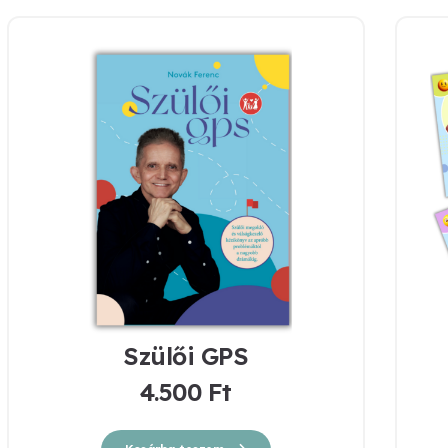
Szülői GPS
4.500
Ft