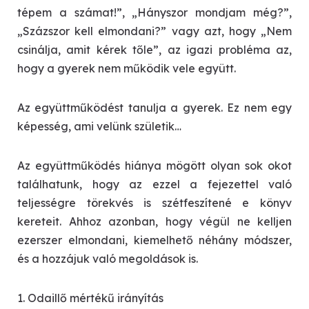
tépem a számat!”, „Hányszor mondjam még?”,
„Százszor kell elmondani?” vagy azt, hogy „Nem
csinálja, amit kérek tőle”, az igazi probléma az,
hogy a gyerek nem működik vele együtt.
Az együttműködést tanulja a gyerek. Ez nem egy
ké­pesség, ami velünk születik…
Az együttműködés hiánya mögött olyan sok okot
találhatunk, hogy az ezzel a fejezettel való
teljességre törekvés is szétfeszítené e könyv
kereteit. Ahhoz azonban, hogy végül ne kelljen
ezerszer elmondani, kiemelhető néhány módszer,
és a hozzájuk való megoldások is.
1. Odaillő mértékű irányítás