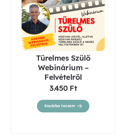
Türelmes Szülő
Webinárium –
Felvételről
3.450
Ft
Kosárba teszem