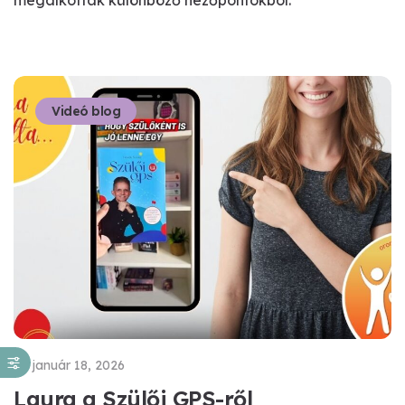
Videó blog
január 18, 2026
Laura a Szülői GPS-ről