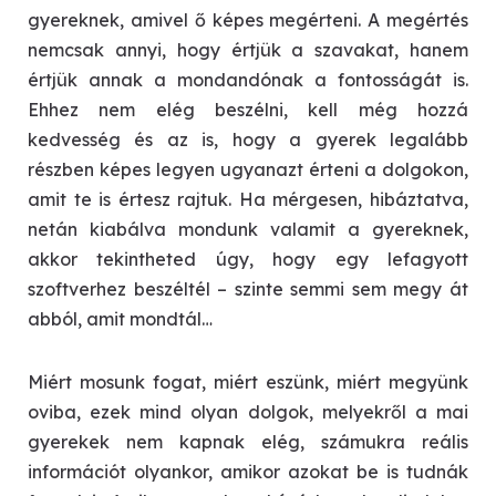
gyereknek, amivel ő képes megérteni. A megértés
nemcsak annyi, hogy értjük a szavakat, hanem
értjük annak a mondandónak a fontosságát is.
Ehhez nem elég beszélni, kell még hozzá
kedvesség és az is, hogy a gyerek legalább
részben képes legyen ugyanazt érteni a dolgokon,
amit te is értesz rajtuk. Ha mérgesen, hibáztatva,
netán kiabálva mondunk valamit a gyereknek,
akkor tekintheted úgy, hogy egy lefagyott
szoftverhez beszéltél – szinte semmi sem megy át
abból, amit mondtál…
Miért mosunk fogat, miért eszünk, miért megyünk
oviba, ezek mind olyan dolgok, melyekről a mai
gyerekek nem kapnak elég, számukra reális
információt olyankor, amikor azokat be is tudnák