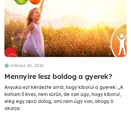
március 20, 2026
Mennyire lesz boldog a gyerek?
Anyuka ezt kérdezte arról, hogy kiborul a gyerek: „A
kisfiam 3 éves, nem sűrűn, de van úgy, hogy kiborul,
elég egy apró dolog, ami nem úgy van, ahogy ő
akarja.