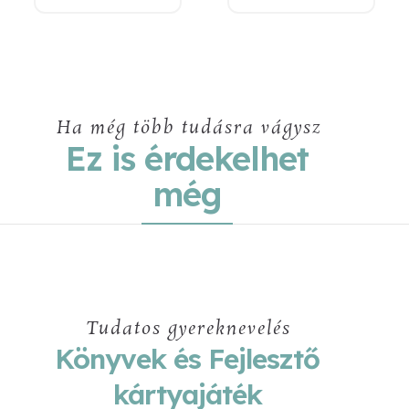
Ha még több tudásra vágysz
Ez is érdekelhet
még
Tudatos gyereknevelés
Könyvek és Fejlesztő
kártyajáték