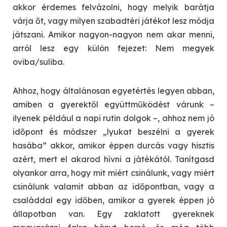
akkor érdemes felvázolni, hogy melyik barátja
várja őt, vagy milyen szabadtéri játékot lesz módja
játszani. Amikor nagyon-nagyon nem akar menni,
arról lesz egy külön fejezet: Nem megyek
oviba/suliba.
Ahhoz, hogy általánosan egyetértés legyen abban,
amiben a gyerektől együttműködést várunk –
ilyenek például a napi rutin dolgok –, ahhoz nem jó
időpont és módszer „lyukat beszélni a gyerek
hasába” akkor, amikor éppen durcás vagy hisztis
azért, mert el akarod hívni a játékától. Tanítgasd
olyankor arra, hogy mit miért csinálunk, vagy miért
csinálunk valamit abban az időpontban, vagy a
családdal egy időben, amikor a gyerek éppen jó
állapotban van. Egy zaklatott gyereknek