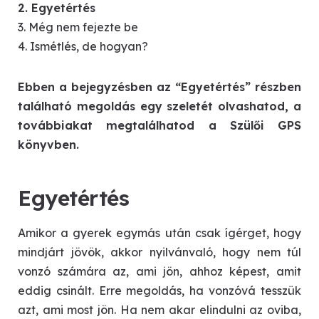
2. Egyetértés
3. Még nem fejezte be
4. Ismétlés, de hogyan?
Ebben a bejegyzésben az “Egyetértés” részben
található megoldás egy szeletét olvashatod, a
továbbiakat megtalálhatod a Szülői GPS
könyvben.
Egyetértés
Amikor a gyerek egymás után csak ígérget, hogy
mindjárt jövök, akkor nyilvánvaló, hogy nem túl
vonzó számára az, ami jön, ahhoz képest, amit
eddig csinált. Erre megoldás, ha vonzóvá tesszük
azt, ami most jön. Ha nem akar elindulni az oviba,