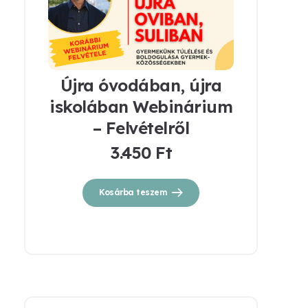
Újra óvodában, újra
iskolában Webinárium
– Felvételről
3.450
Ft
Kosárba teszem