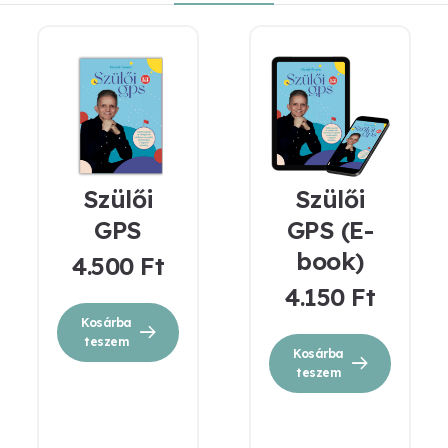
Szülői
Szülői
GPS
GPS (E-
book)
4.500
Ft
4.150
Ft
Kosárba
teszem
Kosárba
teszem