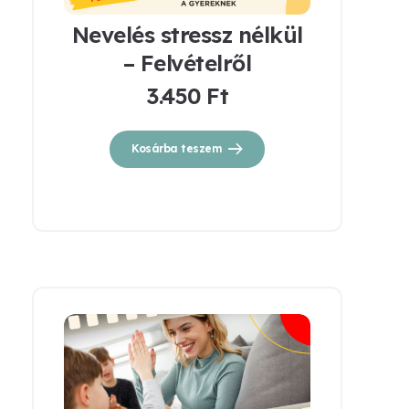
Nevelés stressz nélkül
– Felvételről
3.450
Ft
Kosárba teszem