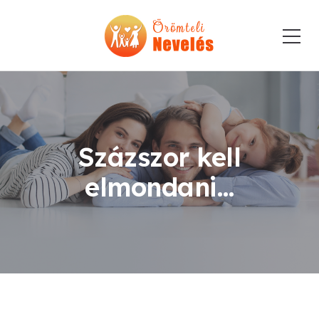
Százszor kell
elmondani…