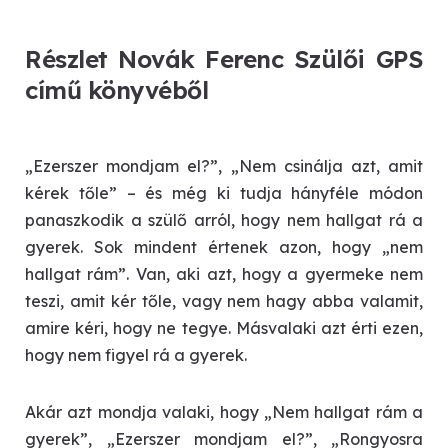
Részlet Novák Ferenc Szülői GPS
című könyvéből
„Ezerszer mondjam el?”, „Nem csinálja azt, amit
kérek tőle” – és még ki tudja hányféle módon
panaszkodik a szülő arról, hogy nem hallgat rá a
gyerek. Sok mindent értenek azon, hogy „nem
hallgat rám”. Van, aki azt, hogy a gyermeke nem
teszi, amit kér tőle, vagy nem hagy abba valamit,
amire kéri, hogy ne tegye. Másvalaki azt érti ezen,
hogy nem figyel rá a gyerek.
Akár azt mondja valaki, hogy „Nem hallgat rám a
gyerek”, „Ezerszer mondjam el?”, „Rongyosra