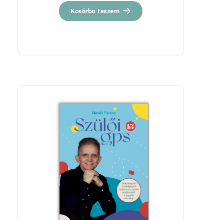
Kosárba teszem