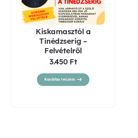
Kiskamasztól a
Tinédzserig –
Felvételről
3.450
Ft
Kosárba teszem