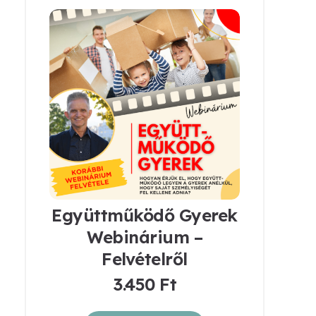
Együttműködő Gyerek
Webinárium –
Felvételről
3.450
Ft