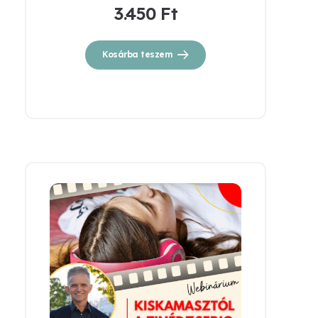
3.450
Ft
Kosárba teszem