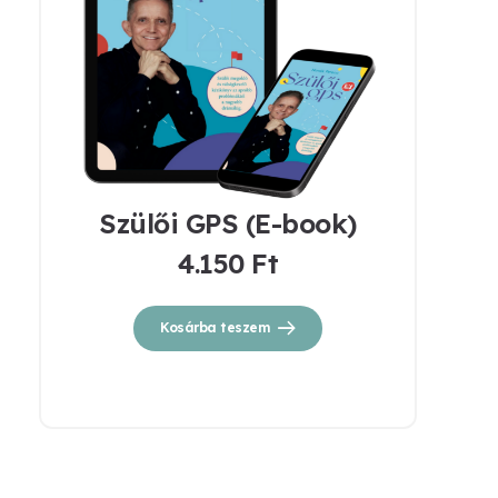
Szülői GPS (E-book)
4.150
Ft
Kosárba teszem