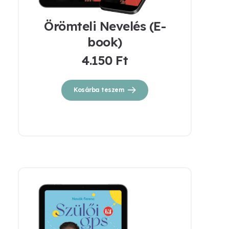
Örömteli Nevelés (E-
book)
4.150
Ft
Kosárba teszem