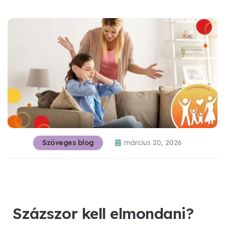
Szöveges blog
március 20, 2026
Százszor kell elmondani?