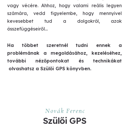
vagy vécére. Ahhoz, hogy valami reális legyen
számára, vedd figyelembe, hogy mennyivel
kevesebbet tud a dolgokról, azok
összefüggéseiről…
Ha többet szeretnél tudni ennek a
problémának a megoldásához, kezeléséhez,
további nézőpontokat és technikákat
olvashatsz a Szülői GPS könyvben.
Novák Ferenc
Szülői GPS