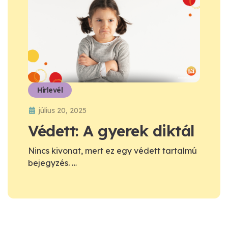
Hírlevél
július 20, 2025
Védett: A gyerek diktál
Nincs kivonat, mert ez egy védett tartalmú
bejegyzés. …