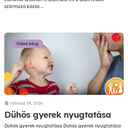
származó közös …
Videó blog
március 29, 2026
Dühös gyerek nyugtatása
Dühös gyerek nyugtatása Dühös gyerek nyugtatása