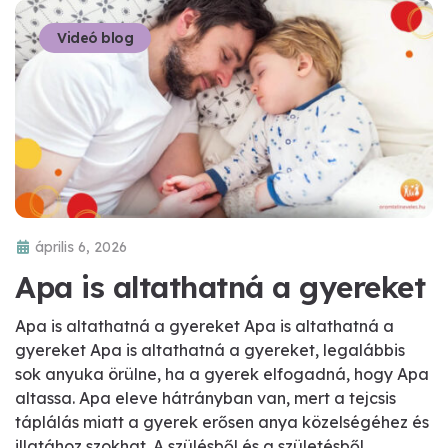
Videó blog
április 6, 2026
Apa is altathatná a gyereket
Apa is altathatná a gyereket Apa is altathatná a
gyereket Apa is altathatná a gyereket, legalábbis
sok anyuka örülne, ha a gyerek elfogadná, hogy Apa
altassa. Apa eleve hátrányban van, mert a tejcsis
táplálás miatt a gyerek erősen anya közelségéhez és
illatához szokhat. A szülésből és a születésből