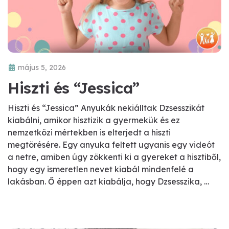
május 5, 2026
Hiszti és “Jessica”
Hiszti és “Jessica” Anyukák nekiálltak Dzsesszikát
kiabálni, amikor hisztizik a gyermekük és ez
nemzetközi mértekben is elterjedt a hiszti
megtörésére. Egy anyuka feltett ugyanis egy videót
a netre, amiben úgy zökkenti ki a gyereket a hisztiből,
hogy egy ismeretlen nevet kiabál mindenfelé a
lakásban. Ő éppen azt kiabálja, hogy Dzsesszika, …