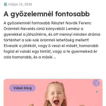
május 12, 2026
A győzelemnél fontosabb
A győzelemnél fontosabb Részlet Novák Ferenc
Örömteli Nevelés című könyvéből Lemész a
gyerekkel a játszótérre, és ott mennyi minden dráma
történhet a sok-sok örömteli lehetőség mellett!
Elveszik a játékát, vagy ő veszi el másét, hamarabb
foglal el valaki egy hintát, vagy a te gyermeked ér
oda hamarabb, és a másik …
Videó blog