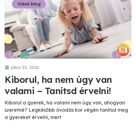
Videó blog
július 23, 2026
Kiborul, ha nem úgy van
valami – Tanítsd érvelni!
Kiborul a gyerek, ha valami nem úgy van, ahogyan
szeretné? Legkésőbb óvodás kor végén tanítsd meg
a gyereket érvelni, mert