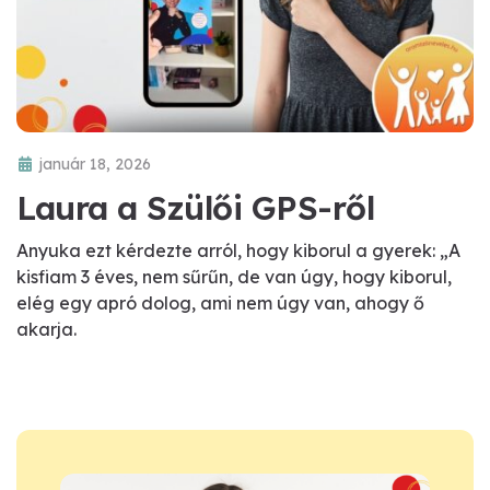
január 18, 2026
Laura a Szülői GPS-ről
Anyuka ezt kérdezte arról, hogy kiborul a gyerek: „A
kisfiam 3 éves, nem sűrűn, de van úgy, hogy kiborul,
elég egy apró dolog, ami nem úgy van, ahogy ő
akarja.