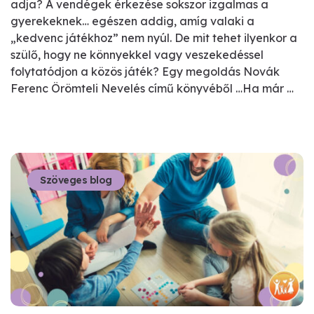
adja? A vendégek érkezése sokszor izgalmas a
gyerekeknek… egészen addig, amíg valaki a
„kedvenc játékhoz” nem nyúl. De mit tehet ilyenkor a
szülő, hogy ne könnyekkel vagy veszekedéssel
folytatódjon a közös játék? Egy megoldás Novák
Ferenc Örömteli Nevelés című könyvéből …Ha már …
Szöveges blog