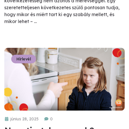
következetesség nem azonos a merevséggel. Egy
szeretetteljesen következetes szülő pontosan tudja,
hogy mikor és miért tart ki egy szabály mellett, és
mikor lehet – …
Hírlevél
június 28, 2025
0