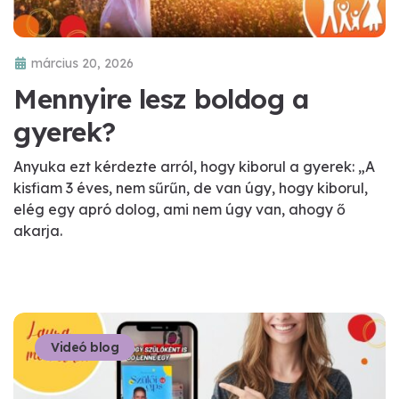
március 20, 2026
Mennyire lesz boldog a
gyerek?
Anyuka ezt kérdezte arról, hogy kiborul a gyerek: „A
kisfiam 3 éves, nem sűrűn, de van úgy, hogy kiborul,
elég egy apró dolog, ami nem úgy van, ahogy ő
akarja.
Videó blog